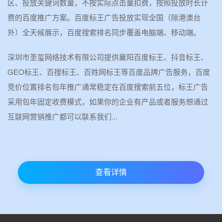
区、投放关键词数量，不按实际点击量扣费，按照投放时长计
费的百度推广方案。百度标王广告投放实现全国（除港澳台
外）全天候展示，百度搜索排名同步覆盖电脑端、移动端。
深圳市圣玺网络技术有限公司提供襄阳百度标王、抖音标王、
GEO标王、百搜标王、百姓网标王等百度品牌广告服务，百度
竞价位置排名包年推广通常稳定在百度搜索前五位，标王广告
采用包年固定收费模式，如果你的企业有产品或者服务想通过
互联网营销推广都可以联系我们...
查看详情