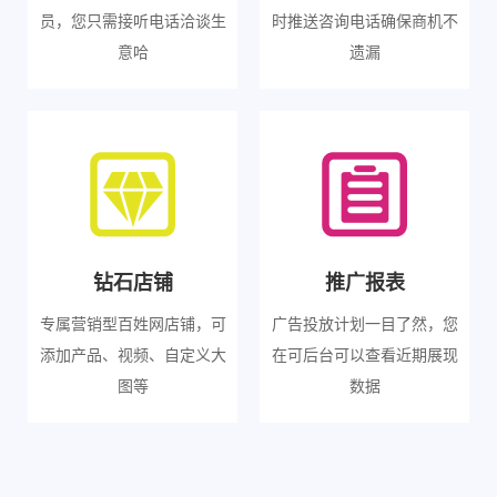
员，您只需接听电话洽谈生
时推送咨询电话确保商机不
意哈
遗漏
钻石店铺
推广报表
专属营销型百姓网店铺，可
广告投放计划一目了然，您
添加产品、视频、自定义大
在可后台可以查看近期展现
图等
数据