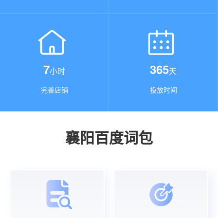
7
365
小时
天
完善店铺
投放时间
襄阳百度词包