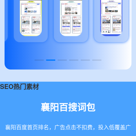
SEO热门素材
襄阳百搜词包
襄阳百度首页排名，广告点击不扣费，投入低覆盖广