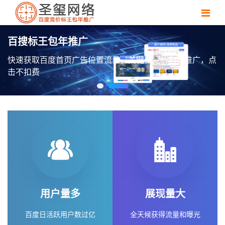
，点
用户量多
展现量大
百度日活跃用户数过亿
全天候获得流量和曝光