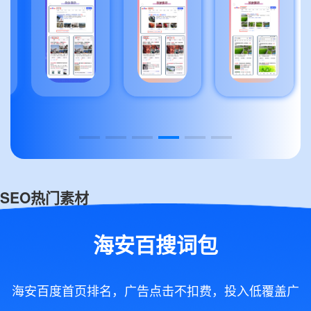
SEO热门素材
海安百搜词包
海安百度首页排名，广告点击不扣费，投入低覆盖广