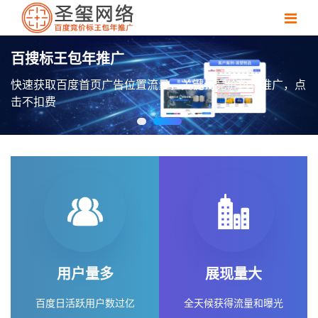
百搜标王包年推广
快速获取百度首页广告位置流量，关键词竞价包年推广，点
击不扣费
用户量多
展现量大
百度日活跃用户数过亿
全天候获得流量和曝光