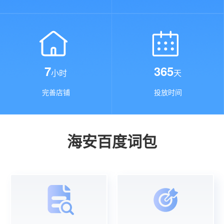
7
365
小时
天
完善店铺
投放时间
海安百度词包