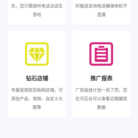
员，您只需接听电话洽谈生
时推送咨询电话确保商机不
意哈
遗漏
钻石店铺
推广报表
专属营销型百姓网店铺，可
广告投放计划一目了然，您
添加产品、视频、自定义大
在可后台可以查看近期展现
图等
数据