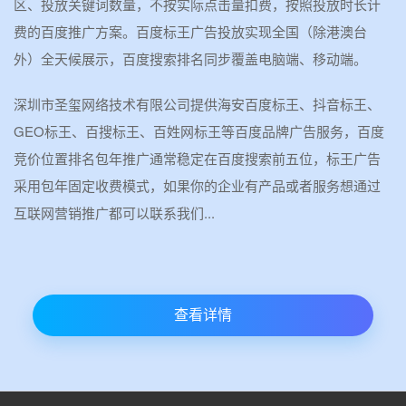
区、投放关键词数量，不按实际点击量扣费，按照投放时长计
费的百度推广方案。百度标王广告投放实现全国（除港澳台
外）全天候展示，百度搜索排名同步覆盖电脑端、移动端。
深圳市圣玺网络技术有限公司提供海安百度标王、抖音标王、
GEO标王、百搜标王、百姓网标王等百度品牌广告服务，百度
竞价位置排名包年推广通常稳定在百度搜索前五位，标王广告
采用包年固定收费模式，如果你的企业有产品或者服务想通过
互联网营销推广都可以联系我们...
查看详情