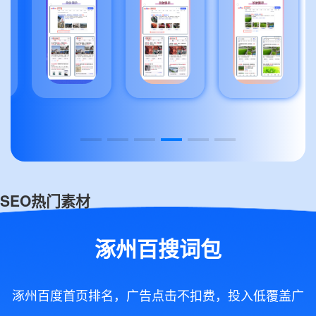
SEO热门素材
涿州百搜词包
涿州百度首页排名，广告点击不扣费，投入低覆盖广