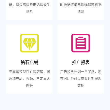
员，您只需接听电话洽谈生
时推送咨询电话确保商机不
意哈
遗漏
钻石店铺
推广报表
专属营销型百姓网店铺，可
广告投放计划一目了然，您
添加产品、视频、自定义大
在可后台可以查看近期展现
图等
数据