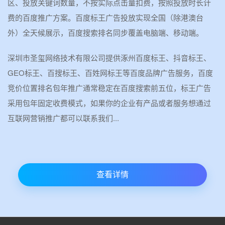
区、投放关键词数量，不按实际点击量扣费，按照投放时长计
费的百度推广方案。百度标王广告投放实现全国（除港澳台
外）全天候展示，百度搜索排名同步覆盖电脑端、移动端。
深圳市圣玺网络技术有限公司提供涿州百度标王、抖音标王、
GEO标王、百搜标王、百姓网标王等百度品牌广告服务，百度
竞价位置排名包年推广通常稳定在百度搜索前五位，标王广告
采用包年固定收费模式，如果你的企业有产品或者服务想通过
互联网营销推广都可以联系我们...
查看详情