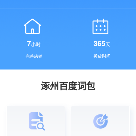
7
365
小时
天
完善店铺
投放时间
涿州百度词包