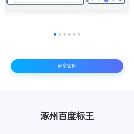
更多案例
涿州百度标王