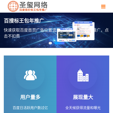
百搜标王包年推广
快速获取百度首页广告位置流量，关键词竞价包年推广，点
击不扣费
用户量多
展现量大
百度日活跃用户数过亿
全天候获得流量和曝光