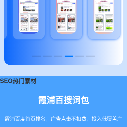
SEO热门素材
霞浦百搜词包
霞浦百度首页排名，广告点击不扣费，投入低覆盖广