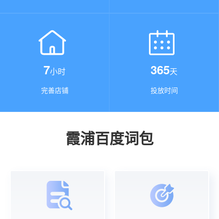
7
365
小时
天
完善店铺
投放时间
霞浦百度词包