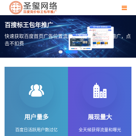
，点
用户量多
展现量大
百度日活跃用户数过亿
全天候获得流量和曝光