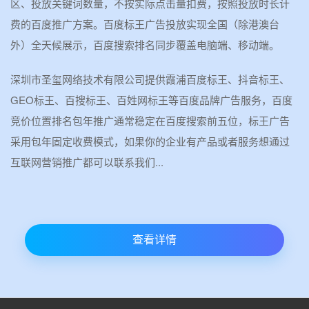
区、投放关键词数量，不按实际点击量扣费，按照投放时长计
费的百度推广方案。百度标王广告投放实现全国（除港澳台
外）全天候展示，百度搜索排名同步覆盖电脑端、移动端。
深圳市圣玺网络技术有限公司提供霞浦百度标王、抖音标王、
GEO标王、百搜标王、百姓网标王等百度品牌广告服务，百度
竞价位置排名包年推广通常稳定在百度搜索前五位，标王广告
采用包年固定收费模式，如果你的企业有产品或者服务想通过
互联网营销推广都可以联系我们...
查看详情