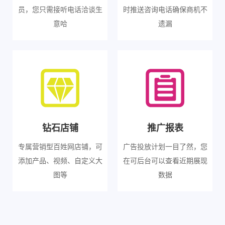
员，您只需接听电话洽谈生
时推送咨询电话确保商机不
意哈
遗漏
钻石店铺
推广报表
专属营销型百姓网店铺，可
广告投放计划一目了然，您
添加产品、视频、自定义大
在可后台可以查看近期展现
图等
数据